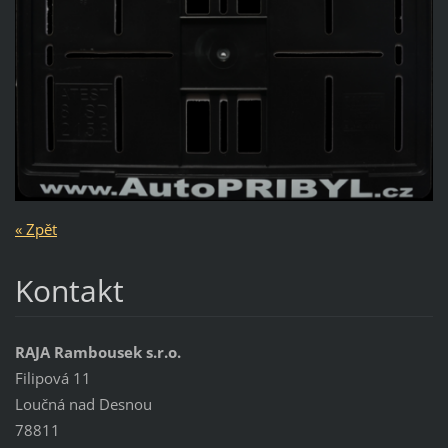
« Zpět
Kontakt
RAJA Rambousek s.r.o.
Filipová 11
Loučná nad Desnou
78811