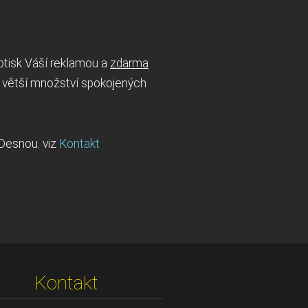
otisk Váší reklamou a
zdarma
 větší množství spokojených
 Desnou. viz
Kontakt
Kontakt