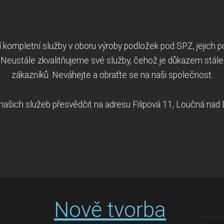
kompletní služby v oboru výroby podložek pod SPZ, jejich p
Neustále zkvalitňujeme své služby, čehož je důkazem stále
zákazníků. Neváhejte a obraťte se na naši společnost.
ě našich služeb přesvědčit na adresu Filipová 11, Loučná nad
Nově tvorba