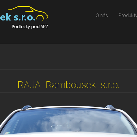
O nás
Produkt
RAJA Rambousek s.r.o.