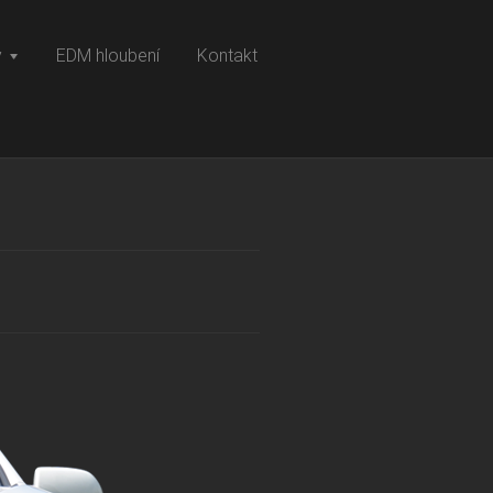
y
EDM hloubení
Kontakt