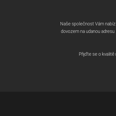
Naše společnost Vám nabízí 
dovozem na udanou adresu. 
Přijďte se o kvalit